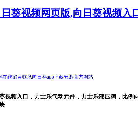
向日葵视频网页版,向日葵视频入口
例
在线留言
联系向日葵app下载安装官方网站
，向日葵视频入口，力士乐气动元件，力士乐液压阀，
路块