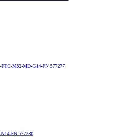
TC-M52-MD-G14-FN 577277
4-FN 577280