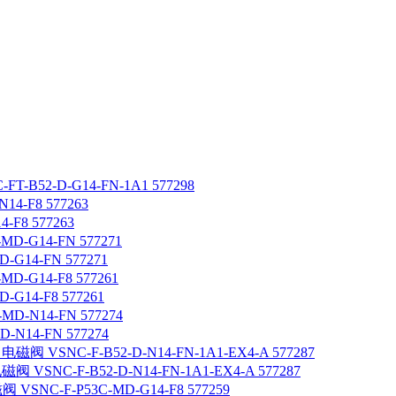
T-B52-D-G14-FN-1A1 577298
-F8 577263
14-FN 577271
14-F8 577261
14-FN 577274
 VSNC-F-B52-D-N14-FN-1A1-EX4-A 577287