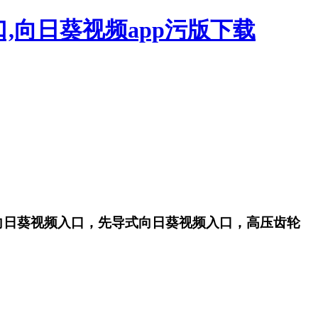
,向日葵视频app污版下载
比例向日葵视频入口，先导式向日葵视频入口，高压齿轮