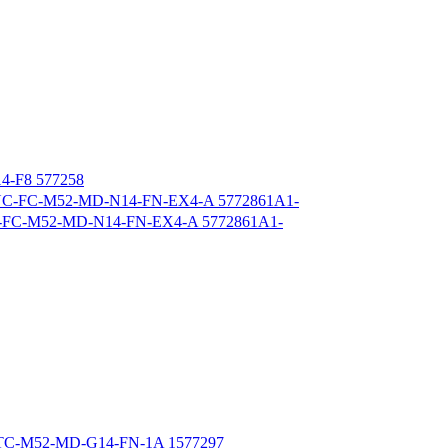
-F8 577258
-M52-MD-N14-FN-EX4-A 5772861A1-
-M52-MD-G14-FN-1A 1577297