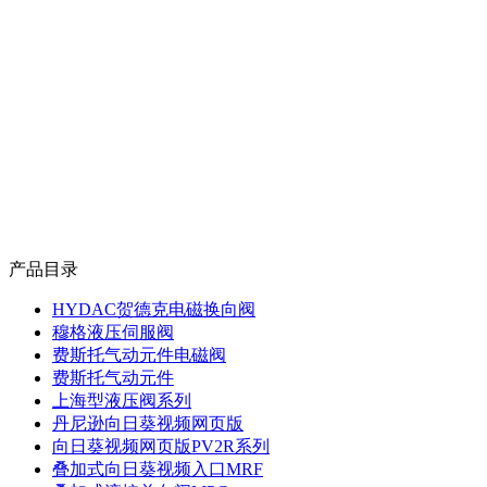
产品目录
HYDAC贺德克电磁换向阀
穆格液压伺服阀
费斯托气动元件电磁阀
费斯托气动元件
上海型液压阀系列
丹尼逊向日葵视频网页版
向日葵视频网页版PV2R系列
叠加式向日葵视频入口MRF