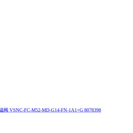
 VSNC-FC-M52-MD-G14-FN-1A1+G 8078398