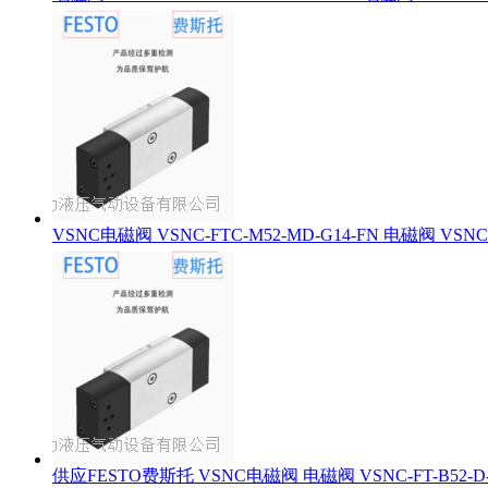
VSNC电磁阀 VSNC-FTC-M52-MD-G14-FN 电磁阀 VSNC-F
供应FESTO费斯托 VSNC电磁阀 电磁阀 VSNC-FT-B52-D-N1