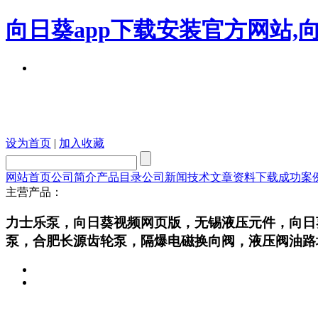
向日葵app下载安装官方网站,
设为首页
|
加入收藏
网站首页
公司简介
产品目录
公司新闻
技术文章
资料下载
成功案
主营产品：
力士乐泵，向日葵视频网页版，无锡液压元件
泵，合肥长源齿轮泵，隔爆电磁换向阀，液压阀油