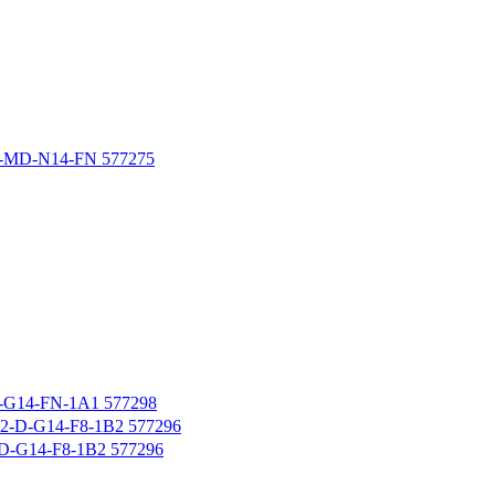
MD-N14-FN 577275
4-FN-1A1 577298
G14-F8-1B2 577296